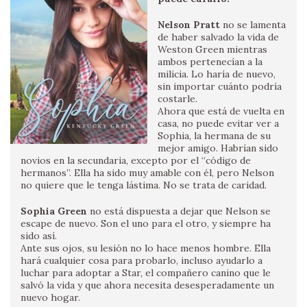
Nelson Pratt
no se lamenta
de haber salvado la vida de
Weston Green mientras
ambos pertenecían a la
milicia. Lo haría de nuevo,
sin importar cuánto podría
costarle.
Ahora que está de vuelta en
casa, no puede evitar ver a
Sophia, la hermana de su
mejor amigo. Habrían sido
novios en la secundaria, excepto por el “código de
hermanos”. Ella ha sido muy amable con él, pero Nelson
no quiere que le tenga lástima. No se trata de caridad.
Sophia Green
no está dispuesta a dejar que Nelson se
escape de nuevo. Son el uno para el otro, y siempre ha
sido así.
Ante sus ojos, su lesión no lo hace menos hombre. Ella
hará cualquier cosa para probarlo, incluso ayudarlo a
luchar para adoptar a Star, el compañero canino que le
salvó la vida y que ahora necesita desesperadamente un
nuevo hogar.