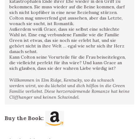
katastrophalen Ende ihrer Ehe wieder in den Griff zu
bekommen. Sie muss wieder auf die Beine kommen, darf
sich nicht kopfüber in eine neue Beziehung stürzen.
Colton mag umwerfend gut aussehen, aber das Letzte,
wonach sie sucht, ist Romantik.
Außerdem weiß Grace, dass sie selbst eine schlechte
Wahl ist. Eine eng verbundene Familie wie die Familie
Green ist etwas, das sie noch nie erlebt hat, und sie
gehört nicht in ihre Welt … egal wie sehr sich ihr Herz
danach sehnt.
Kann Colton seine Vorurteile für die Frau beiseitelegen,
die vielleicht perfekt für ihn wäre? Und kann Grace an
sich glauben, dass sie der wahren Liebe würdig ist?
Willkommen in Elm Ridge, Kentucky, wo du schwach
werden wirst, wo du lächelst und dich hilflos in die Green
Familie verliebst. Diese herzerwärmende Romanze hat keine
Cliffhanger und keinen Schwindel.
Buy the Book: