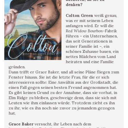
denken?
Colton Green
weiß genau,
was er mit seinem Leben
anfangen wird. Er will die
Red Widow Bourbon
-Fabrik
führen – ein Unternehmen,
das seit Generationen in
seiner Familie ist –, ein
schönes Zuhause bauen, ein
nettes Mädchen vom Land
heiraten und eine Familie
gründen.
Dann trifft er Grace Baker, und all seine Pläne fliegen zum
Fenster hinaus. Sie ist die letzte Frau, für die er sich
interessieren sollte: Eine Anwältin aus der Großstadt, die
einen Fall gegen seinen besten Freund angenommen hat.
Es gibt keinen Grund zu der Annahme, dass sie vorhat, in
Elm Ridge zu bleiben, geschweige denn, dass sie sich mit
Leuten wie ihm einlassen würde. Trotzdem zieht es ihn
zu ihr, wie es ihn noch nie zuvor zu jemandem gezogen
hat.
Grace Baker
versucht, ihr Leben nach dem