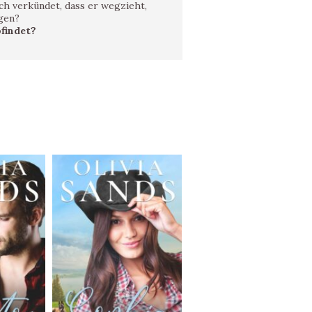
ich verkündet, dass er wegzieht,
ngen?
findet?