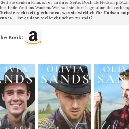
 Seit sie denken kann, ist er an ihrer Seite. Doch als Hudson plötzl
ihre heile Welt ins Wanken. Wie soll sie ihre Tage ohne ihn verbri
hrissie rechtzeitig erkennen, was sie wirklich für Hudson emp
nn ja … ist es dann vielleicht schon zu spät?
the Book: