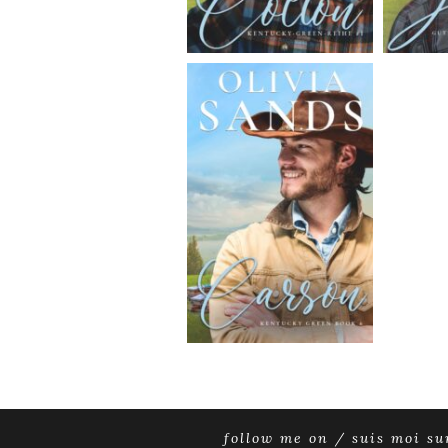
follow me on / suis moi su