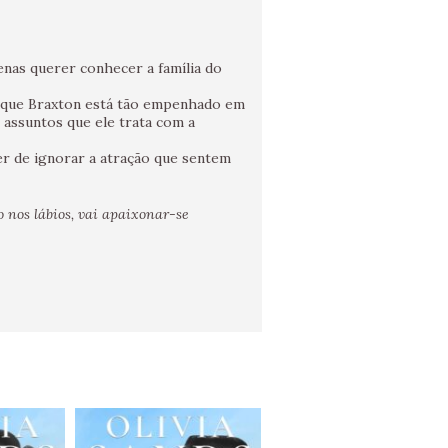
enas querer conhecer a família do
é que Braxton está tão empenhado em
assuntos que ele trata com a
er de ignorar a atração que sentem
nos lábios, vai apaixonar-se