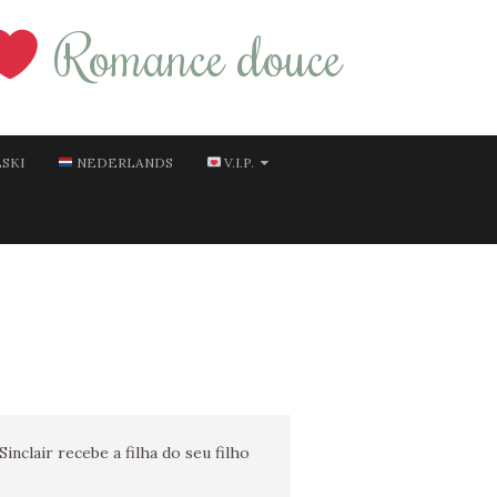
Romance douce
SKI
NEDERLANDS
V.I.P.
inclair recebe a filha do seu filho